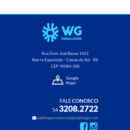
Rua Dom José Barea 1422
Bairro Exposição - Caxias do Sul - RS
CEP 95084-100
FALE
CONOSCO
3208.2722
54
dabliogecomercial@dablioge.com