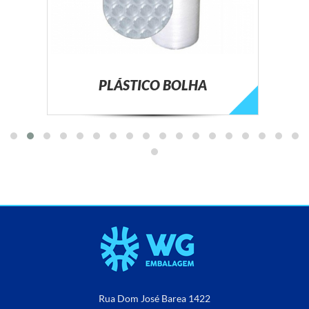
PLÁSTICO BOLHA
Rua Dom José Barea 1422