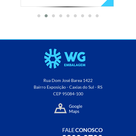
Rua Dom José Barea 1422
Bairro Exposição - Caxias do Sul - RS
CEP 95084-100
FALE
CONOSCO