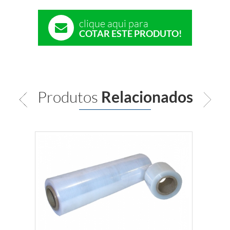
clique aqui para
COTAR ESTE PRODUTO!
Produtos
Relacionados