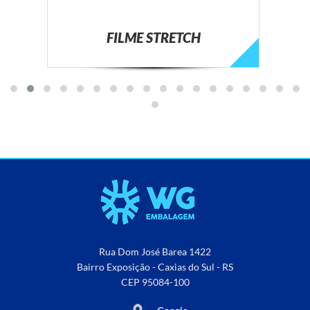
FILME STRETCH
Rua Dom José Barea 1422
Bairro Exposição - Caxias do Sul - RS
CEP 95084-100