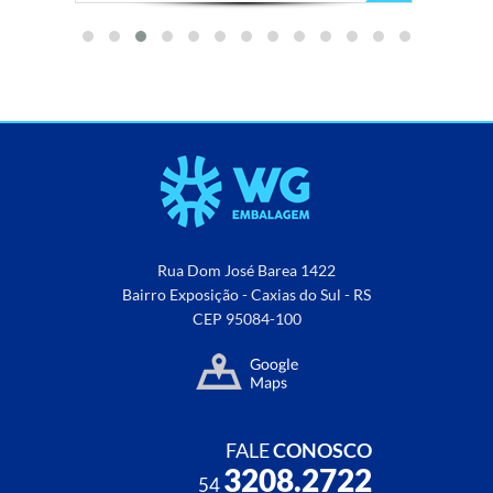
Rua Dom José Barea 1422
Bairro Exposição - Caxias do Sul - RS
CEP 95084-100
FALE
CONOSCO
3208.2722
54