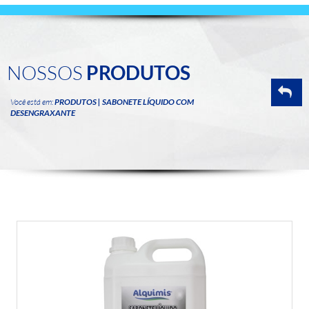
NOSSOS
PRODUTOS
Você está em:
PRODUTOS | SABONETE LÍQUIDO COM
DESENGRAXANTE