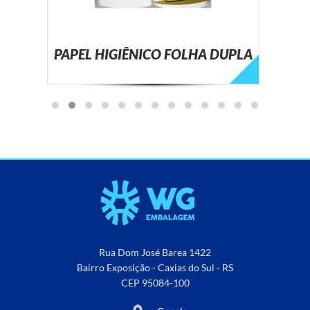
PAPEL HIGIÊNICO FOLHA DUPLA
Rua Dom José Barea 1422
Bairro Exposição - Caxias do Sul - RS
CEP 95084-100