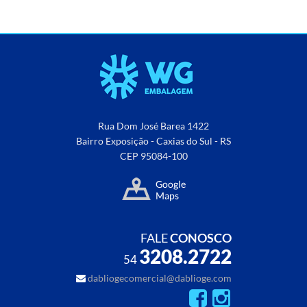
Rua Dom José Barea 1422
Bairro Exposição - Caxias do Sul - RS
CEP 95084-100
FALE
CONOSCO
3208.2722
54
dabliogecomercial@dablioge.com