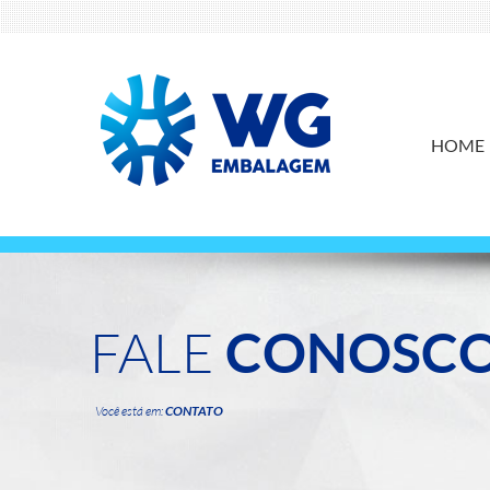
HOME
FALE
CONOSC
Você está em:
CONTATO