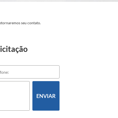
etornaremos seu contato.
icitação
ENVIAR