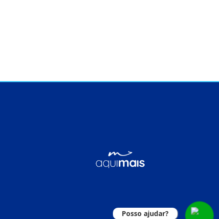
Posso ajudar?