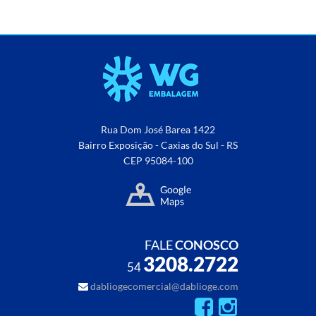
Rua Dom José Barea 1422
Bairro Exposição - Caxias do Sul - RS
CEP 95084-100
FALE
CONOSCO
3208.2722
54
dabliogecomercial@dablioge.com