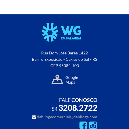
Rua Dom José Barea 1422
Bairro Exposição - Caxias do Sul - RS
CEP 95084-100
FALE
CONOSCO
3208.2722
54
dabliogecomercial@dablioge.com