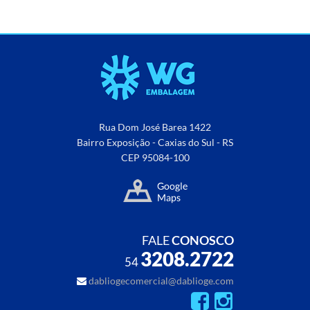
Rua Dom José Barea 1422
Bairro Exposição - Caxias do Sul - RS
CEP 95084-100
FALE
CONOSCO
3208.2722
54
dabliogecomercial@dablioge.com