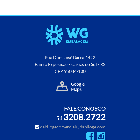
Rua Dom José Barea 1422
Bairro Exposição - Caxias do Sul - RS
CEP 95084-100
FALE
CONOSCO
3208.2722
54
dabliogecomercial@dablioge.com