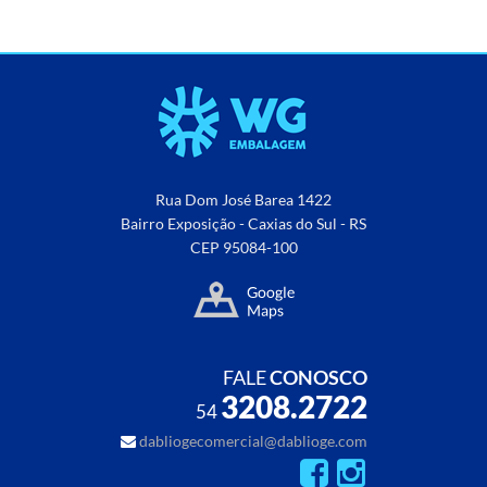
Rua Dom José Barea 1422
Bairro Exposição - Caxias do Sul - RS
CEP 95084-100
FALE
CONOSCO
3208.2722
54
dabliogecomercial@dablioge.com