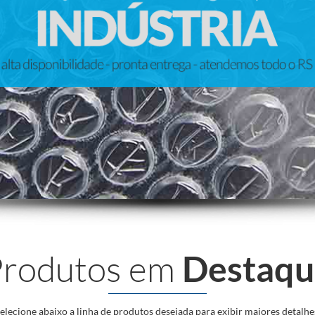
Produtos em
Destaqu
elecione abaixo a linha de produtos desejada para exibir maiores detalhe