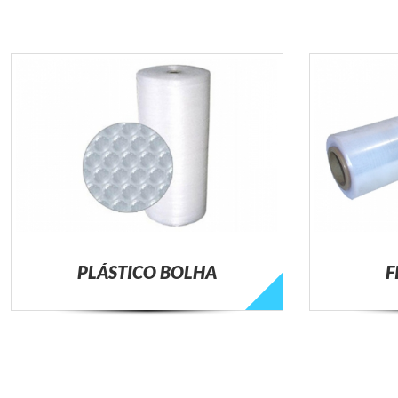
PLÁSTICO BOLHA
F